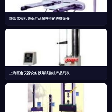
跌落试验机 确保产品耐摔性的关键设备
上海巨也仪器设备 跌落试验机产品列表