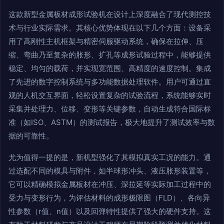
这款新型金属板材成形试验机在设计上深度融合了现代测控技
术与行业实际需求。其核心优势体现在以下几个方面：设备采
用了高刚性主机框架与精密伺服驱动系统，确保在拉伸、压
缩、弯曲乃至复杂的胀形、扩孔等成形试验过程中，能够提供
稳定、均匀的载荷，并实现宽范围、高精度的速度控制。集成
了先进的数字控制系统与多功能数据处理软件。用户可通过直
观的人机交互界面，轻松设置复杂的试验流程，系统能够实时
采集并处理力、位移、变形等关键参数，自动生成符合国际标
准（如ISO、ASTM）的测试报告，极大地提升了测试效率与数
据的可靠性。
尤为值得一提的是，新机型强化了其模拟真实工况的能力。通
过选配不同的模具与附件，如半球形冲头、液压胀形装置等，
它可以精确模拟金属板材在冲压、深拉延等实际加工过程中的
受力与变形行为，为评估材料的成形极限图（FLD）、各向异
性参数（r值、n值）以及回弹特性提供了强大的硬件支持。这