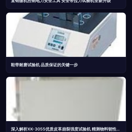
直销微机控制电力安全工具 安全带拉力试验机全新升级
鞋带耐磨试验机 品质保证的关键一步
深入解析XK-3055优质皮革崩裂强度试验机 精测物料韧性的可靠利器