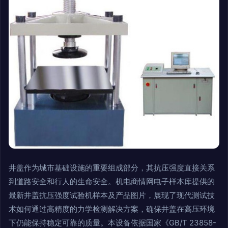
井盖作为城市基础设施的重要组成部分，其抗压强度直接关系
到道路安全和行人的生命安全。机电商情网电子样本库提供的
最新井盖抗压强度试验机样本及产品图片，展现了现代测试技
术如何通过高精度的力学检测解决方案，确保井盖在高压环境
下仍能保持稳定可靠的质量。本设备依据国家《GB/T 23858-