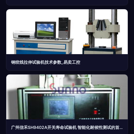
钢绞线拉伸试验机技术参数_易卖工控
广州信禾SH9402A开关寿命试验机 智能化耐候性测试的首选解决方案