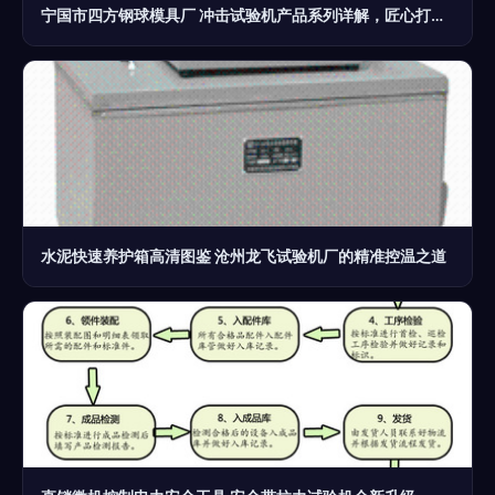
宁国市四方钢球模具厂 冲击试验机产品系列详解，匠心打造检测利器
水泥快速养护箱高清图鉴 沧州龙飞试验机厂的精准控温之道