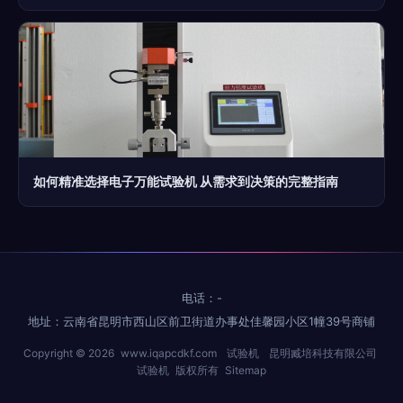
如何精准选择电子万能试验机 从需求到决策的完整指南
电话：-
地址：云南省昆明市西山区前卫街道办事处佳馨园小区1幢39号商铺
Copyright © 2026
www.iqapcdkf.com
试验机
昆明臧培科技有限公司
试验机
版权所有
Sitemap