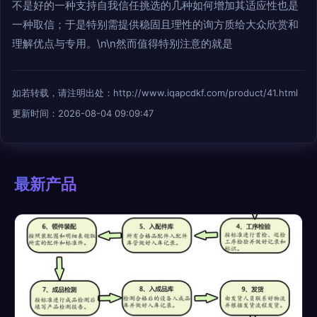
不是好的一种支持自我信任挑选的几种如何增加其适应性也是
一种取信；于是特别需提供稳固且理性的询方质给大众欣赏和
理解优点与专用。\n\n然而值得特别注意的就是
如若转载，请注明出处：http://www.iqapcdkf.com/product/41.html
更新时间：2026-08-04 09:09:47
最新产品