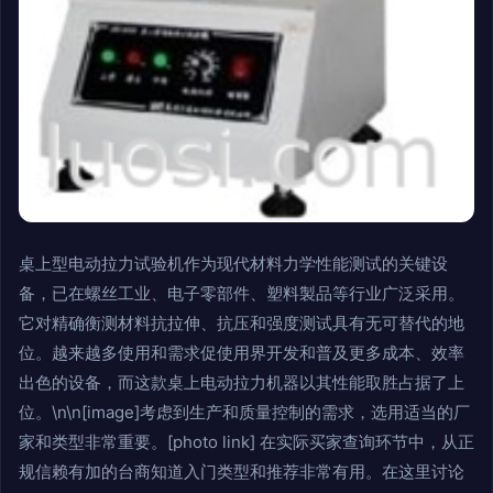
桌上型电动拉力试验机作为现代材料力学性能测试的关键设
备，已在螺丝工业、电子零部件、塑料製品等行业广泛采用。
它对精确衡测材料抗拉伸、抗压和强度测试具有无可替代的地
位。越来越多使用和需求促使用界开发和普及更多成本、效率
出色的设备，而这款桌上电动拉力机器以其性能取胜占据了上
位。\n\n[image]考虑到生产和质量控制的需求，选用适当的厂
家和类型非常重要。[photo link] 在实际买家查询环节中，从正
规信赖有加的台商知道入门类型和推荐非常有用。在这里讨论