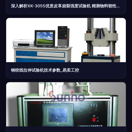
深入解析XK-3055优质皮革崩裂强度试验机 精测物料韧性的可靠利器
钢绞线拉伸试验机技术参数_易卖工控