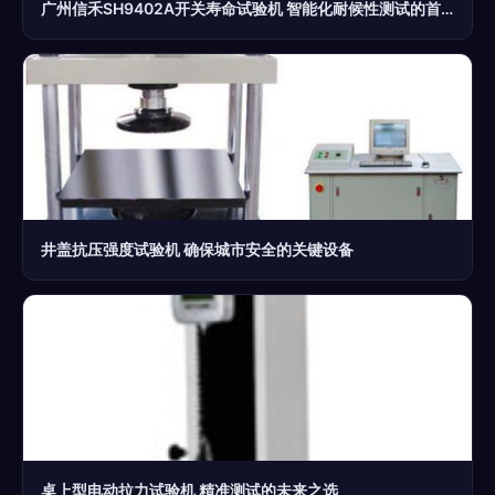
广州信禾SH9402A开关寿命试验机 智能化耐候性测试的首选解决方案
井盖抗压强度试验机 确保城市安全的关键设备
桌上型电动拉力试验机 精准测试的未来之选